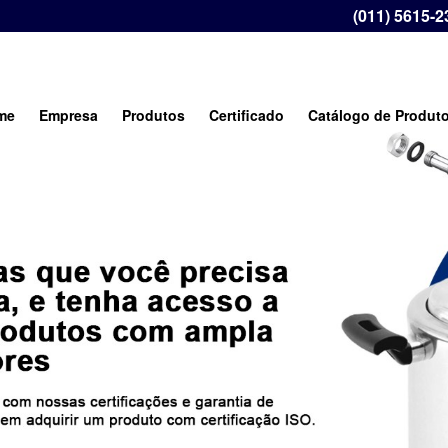
(011) 5615-2
me
Empresa
Produtos
Certificado
Catálogo de Produt