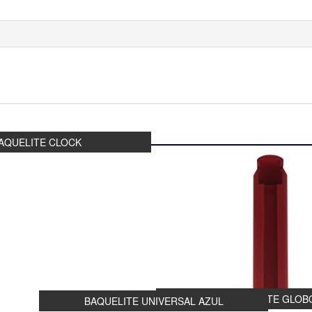
AQUELITE CLOCK
BAQUELITE GLOB
BAQUELITE UNIVERSAL AZUL