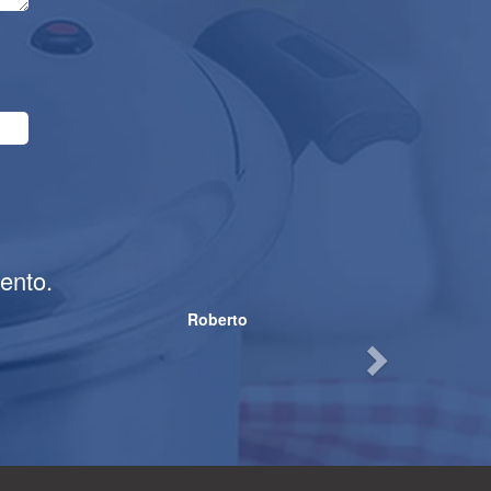
Next
ento.
Roberto