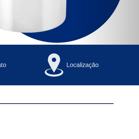
to
Localização