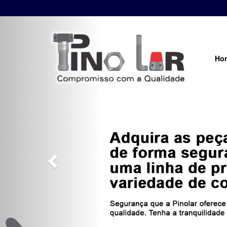
Previous
Ho