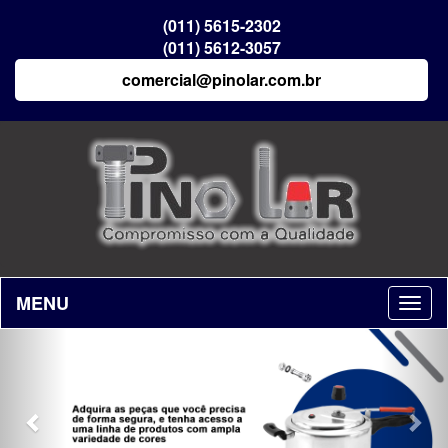
(011) 5615-2302
(011) 5612-3057
comercial@pinolar.com.br
MENU
Previous
Nex