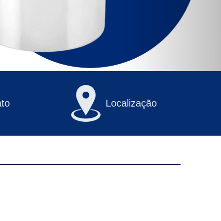
to
Localização