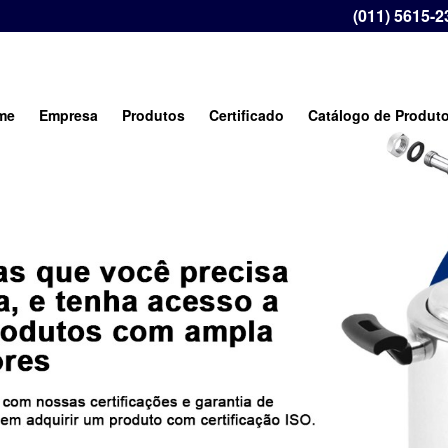
(011) 5615-2
me
Empresa
Produtos
Certificado
Catálogo de Produt