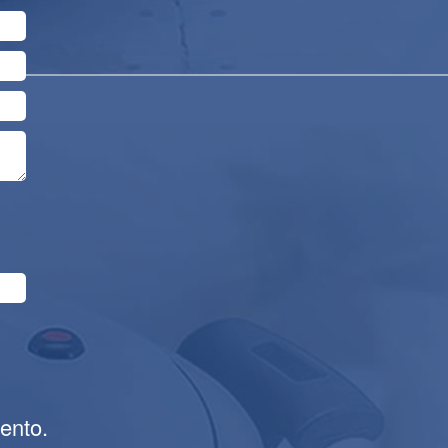
Next
ento.