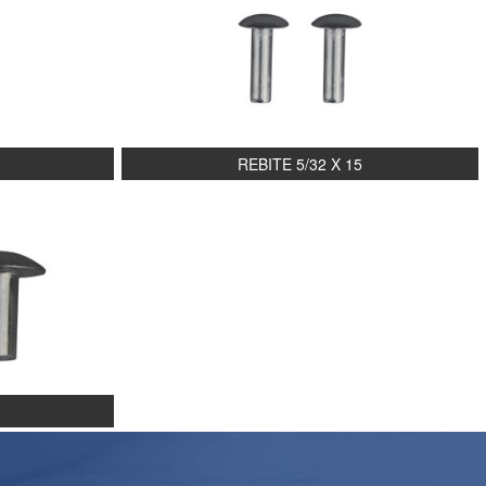
REBITE 5/32 X 15