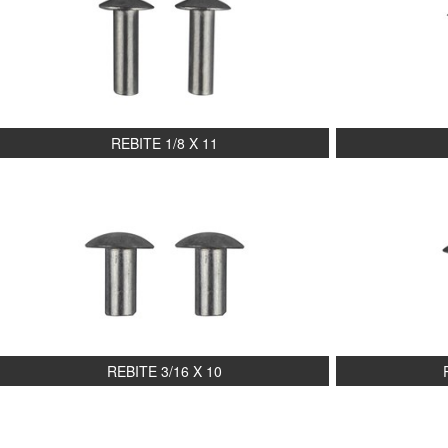
REBITE 1/8 X 11
REBITE 3/16 X 10