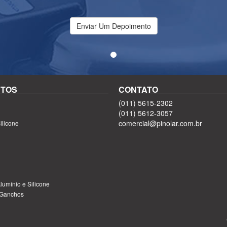
Enviar Um Depoimento
TOS
CONTATO
(011) 5615-2302
(011) 5612-3057
comercial@pinolar.com.br
ilicone
lumínio e Silicone
 Ganchos