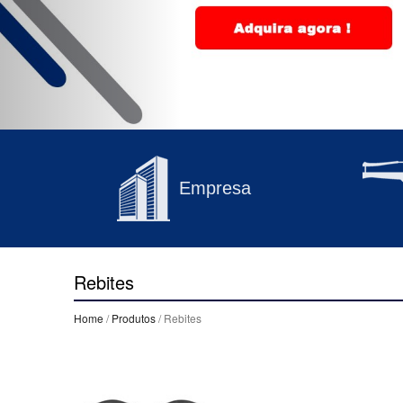
Empresa
Rebites
Home
/
Produtos
/ Rebites