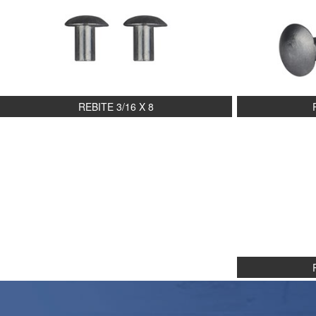
REBITE 3/16 X 8