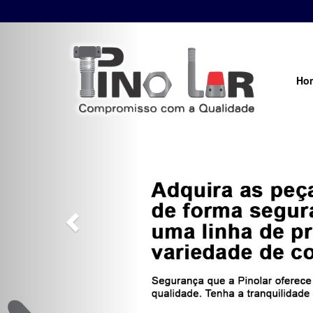
Previous
Ho