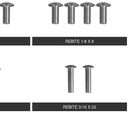
REBITE 1/8 X 8
REBITE 3/16 X 22