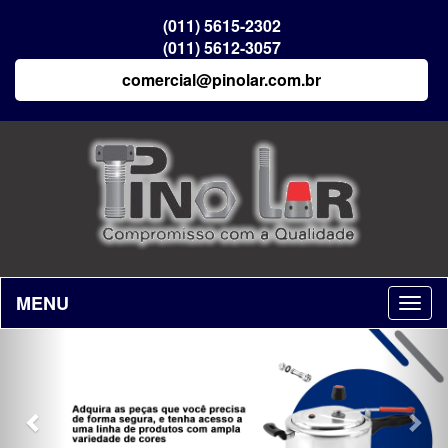
(011) 5615-2302
(011) 5612-3057
comercial@pinolar.com.br
MENU
Previous
Nex